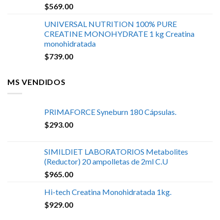
$
569.00
UNIVERSAL NUTRITION 100% PURE
CREATINE MONOHYDRATE 1 kg Creatina
monohidratada
$
739.00
MS VENDIDOS
PRIMAFORCE Syneburn 180 Cápsulas.
$
293.00
SIMILDIET LABORATORIOS Metabolites
(Reductor) 20 ampolletas de 2ml C.U
$
965.00
Hi-tech Creatina Monohidratada 1kg.
$
929.00