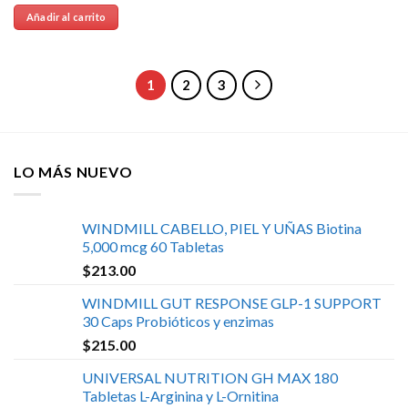
Añadir al carrito
1
2
3
LO MÁS NUEVO
WINDMILL CABELLO, PIEL Y UÑAS Biotina
5,000 mcg 60 Tabletas
$
213.00
WINDMILL GUT RESPONSE GLP-1 SUPPORT
30 Caps Probióticos y enzimas
$
215.00
UNIVERSAL NUTRITION GH MAX 180
Tabletas L-Arginina y L-Ornitina