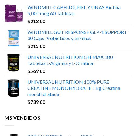
WINDMILL CABELLO, PIEL Y UÑAS Biotina
5,000 mcg 60 Tabletas
$
213.00
WINDMILL GUT RESPONSE GLP-1 SUPPORT
30 Caps Probióticos y enzimas
$
215.00
UNIVERSAL NUTRITION GH MAX 180
Tabletas L-Arginina y L-Ornitina
$
569.00
UNIVERSAL NUTRITION 100% PURE
CREATINE MONOHYDRATE 1 kg Creatina
monohidratada
$
739.00
MS VENDIDOS