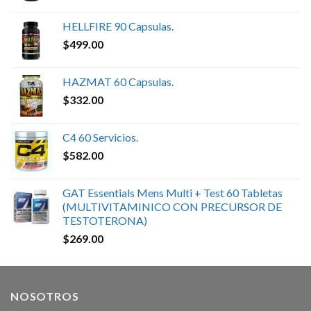
HELLFIRE 90 Capsulas.
$
499.00
HAZMAT 60 Capsulas.
$
332.00
C4 60 Servicios.
$
582.00
GAT Essentials Mens Multi + Test 60 Tabletas
(MULTIVITAMINICO CON PRECURSOR DE
TESTOTERONA)
$
269.00
NOSOTROS