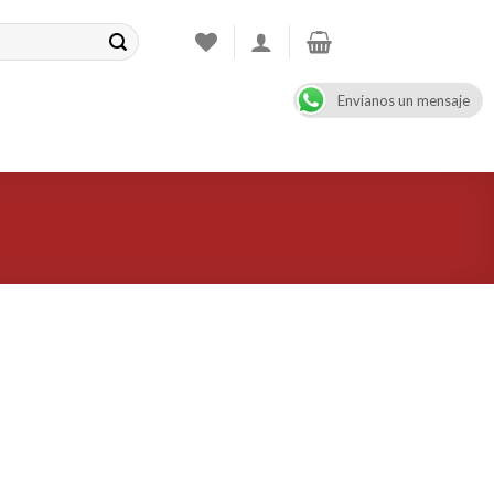
Envianos un mensaje
CONTACT
08:00 - 17:00
+47 900 99 000