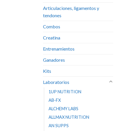
Articulaciones, ligamentos y
tendones
Combos
Creatina
Entrenamientos
Ganadores
Kits
Laboratorios
1UP NUTRITION
AB-FX
ALCHEMY LABS
ALLMAX NUTRITION
AN SUPPS