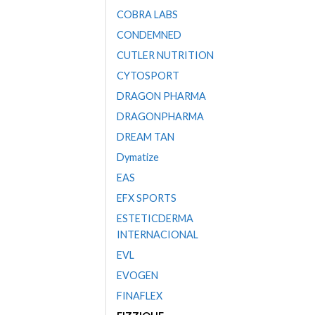
COBRA LABS
CONDEMNED
CUTLER NUTRITION
CYTOSPORT
DRAGON PHARMA
DRAGONPHARMA
DREAM TAN
Dymatize
EAS
EFX SPORTS
ESTETICDERMA
INTERNACIONAL
EVL
EVOGEN
FINAFLEX