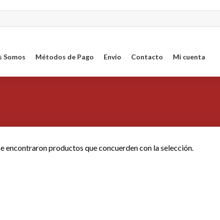
s Somos
Métodos de Pago
Envío
Contacto
Mi cuenta
e encontraron productos que concuerden con la selección.