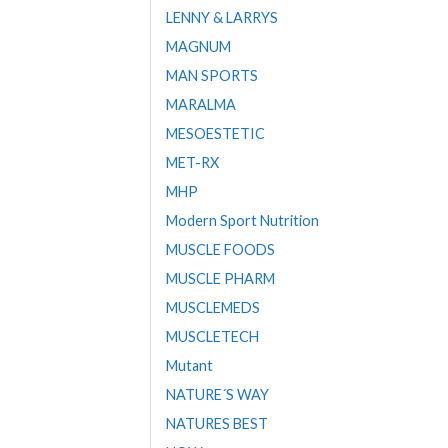
LENNY & LARRYS
MAGNUM
MAN SPORTS
MARALMA
MESOESTETIC
MET-RX
MHP
Modern Sport Nutrition
MUSCLE FOODS
MUSCLE PHARM
MUSCLEMEDS
MUSCLETECH
Mutant
NATURE´S WAY
NATURES BEST