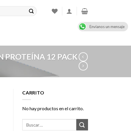
Envianos un mensaje
CONTACT
08:00 - 17:00
+47 900 99 000
N PROTEÍNA 12 PACK
CARRITO
No hay productos en el carrito.