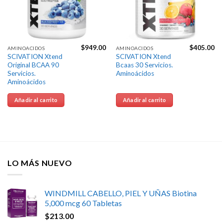
$
949.00
$
405.00
AMINOACIDOS
AMINOACIDOS
SCIVATION Xtend
SCIVATION Xtend
Original BCAA 90
Bcaas 30 Servicios.
Servicios.
Aminoácidos
Aminoácidos
Añadir al carrito
Añadir al carrito
LO MÁS NUEVO
WINDMILL CABELLO, PIEL Y UÑAS Biotina
5,000 mcg 60 Tabletas
$
213.00