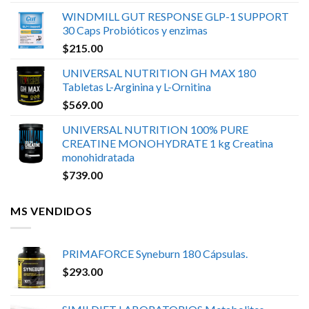
WINDMILL GUT RESPONSE GLP-1 SUPPORT
30 Caps Probióticos y enzimas
$
215.00
UNIVERSAL NUTRITION GH MAX 180
Tabletas L-Arginina y L-Ornitina
$
569.00
UNIVERSAL NUTRITION 100% PURE
CREATINE MONOHYDRATE 1 kg Creatina
monohidratada
$
739.00
MS VENDIDOS
PRIMAFORCE Syneburn 180 Cápsulas.
$
293.00