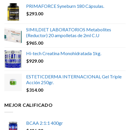
PRIMAFORCE Syneburn 180 Cápsulas.
$
293.00
SIMILDIET LABORATORIOS Metabolites
(Reductor) 20 ampolletas de 2ml C.U
$
965.00
Hi-tech Creatina Monohidratada 1kg.
$
929.00
ESTETICDERMA INTERNACIONAL Gel Triple
Acción 250gr.
$
314.00
MEJOR CALIFICADO
BCAA 2:1:1 400gr