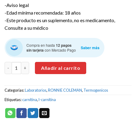
-Aviso legal
-Edad mínima recomendada: 18 años
-Este producto es un suplemento, no es medicamento,
Consulte a su médico
Compra en hasta
12 pagos
Saber más
sin tarjeta
con Mercado Pago
RONNIE COLEMAN L-CARNITINA XS 3000 465 ml cantidad
Añadir al carrito
Categorías:
Laboratorios
,
RONNIE COLEMAN
,
Termogenicos
Etiquetas:
carnitina
,
l-carnitina