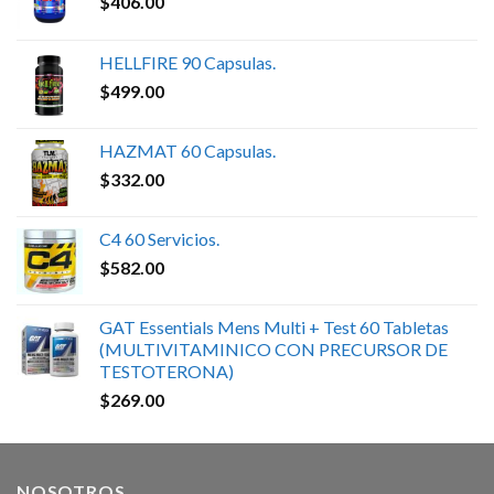
$
406.00
HELLFIRE 90 Capsulas.
$
499.00
HAZMAT 60 Capsulas.
$
332.00
C4 60 Servicios.
$
582.00
GAT Essentials Mens Multi + Test 60 Tabletas
(MULTIVITAMINICO CON PRECURSOR DE
TESTOTERONA)
$
269.00
NOSOTROS