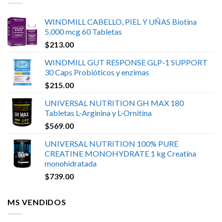
WINDMILL CABELLO, PIEL Y UÑAS Biotina
5,000 mcg 60 Tabletas
$
213.00
WINDMILL GUT RESPONSE GLP-1 SUPPORT
30 Caps Probióticos y enzimas
$
215.00
UNIVERSAL NUTRITION GH MAX 180
Tabletas L-Arginina y L-Ornitina
$
569.00
UNIVERSAL NUTRITION 100% PURE
CREATINE MONOHYDRATE 1 kg Creatina
monohidratada
$
739.00
MS VENDIDOS