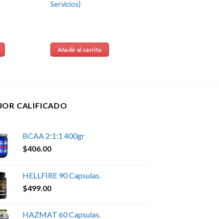
Servicios)
Añadir al carrito
JOR CALIFICADO
BCAA 2:1:1 400gr
$
406.00
HELLFIRE 90 Capsulas.
$
499.00
HAZMAT 60 Capsulas.