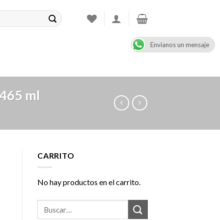
Envianos un mensaje
CONTACT
08:00 - 17:00
+47 900 99 000
465 ml
CARRITO
No hay productos en el carrito.