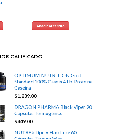
a
Añadir al carrito
JOR CALIFICADO
OPTIMUM NUTRITION Gold
Standard 100% Casein 4 Lb. Proteína
Caseína
$
1,289.00
DRAGON PHARMA Black Viper 90
Cápsulas Termogénico
$
449.00
NUTREX Lipo 6 Hardcore 60
Cápsulas Termogénico