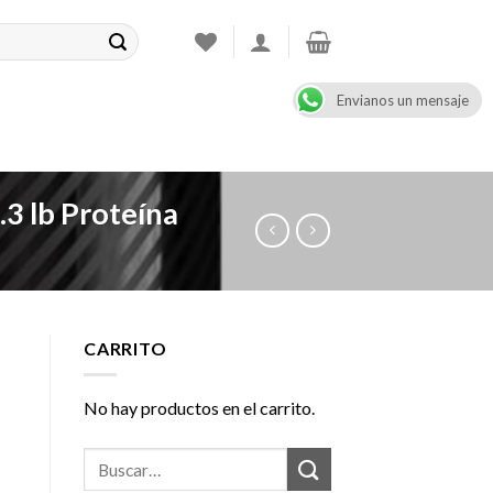
Envianos un mensaje
CONTACT
08:00 - 17:00
+47 900 99 000
lb Proteína
CARRITO
No hay productos en el carrito.