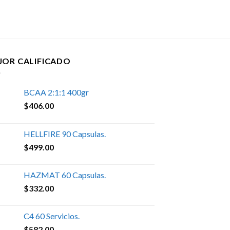
JOR CALIFICADO
BCAA 2:1:1 400gr
$
406.00
HELLFIRE 90 Capsulas.
$
499.00
HAZMAT 60 Capsulas.
$
332.00
C4 60 Servicios.
$
582.00