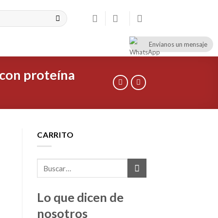
Envianos un mensaje
CONTACT
08:00 - 17:00
+47 900 99 000
con proteína
CARRITO
Lo que dicen de
nosotros