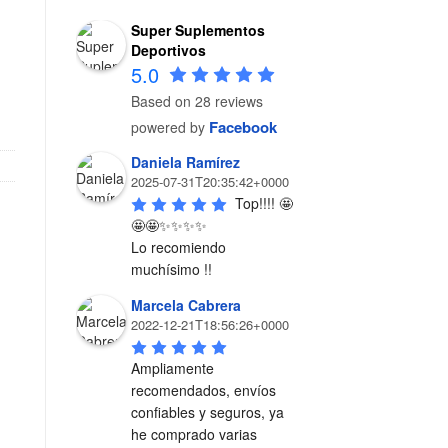
Super Suplementos
Deportivos
5.0
ína cantidad
Based on 28 reviews
Facebook
powered by
Daniela Ramírez
2025-07-31T20:35:42+0000
Top!!!! 🤩
🤩🤩✨✨✨✨

Lo recomiendo 
muchísimo !!
Marcela Cabrera
2022-12-21T18:56:26+0000
Ampliamente 
recomendados, envíos 
confiables y seguros, ya 
he comprado varias 