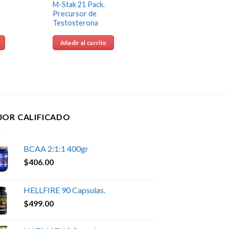
M-Stak 21 Pack.
Precursor de
Testosterona
Añadir al carrito
JOR CALIFICADO
BCAA 2:1:1 400gr
$
406.00
HELLFIRE 90 Capsulas.
$
499.00