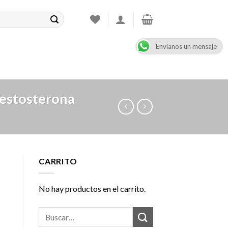
Envianos un mensaje
CONTACT
08:00 - 17:00
+47 900 99 000
Testosterona
CARRITO
No hay productos en el carrito.