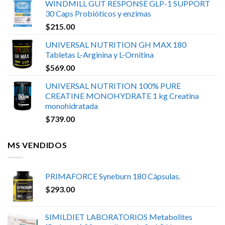
WINDMILL GUT RESPONSE GLP-1 SUPPORT
30 Caps Probióticos y enzimas
$
215.00
UNIVERSAL NUTRITION GH MAX 180
Tabletas L-Arginina y L-Ornitina
$
569.00
UNIVERSAL NUTRITION 100% PURE
CREATINE MONOHYDRATE 1 kg Creatina
monohidratada
$
739.00
MS VENDIDOS
PRIMAFORCE Syneburn 180 Cápsulas.
$
293.00
SIMILDIET LABORATORIOS Metabolites