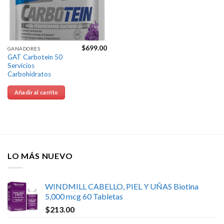
$
699.00
GANADORES
GAT Carbotein 50
Servicios
Carbohidratos
Añadir al carrito
LO MÁS NUEVO
WINDMILL CABELLO, PIEL Y UÑAS Biotina
5,000 mcg 60 Tabletas
$
213.00