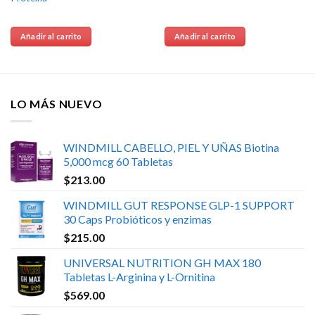
Añadir al carrito
Añadir al carrito
LO MÁS NUEVO
WINDMILL CABELLO, PIEL Y UÑAS Biotina
5,000 mcg 60 Tabletas
$
213.00
WINDMILL GUT RESPONSE GLP-1 SUPPORT
30 Caps Probióticos y enzimas
$
215.00
UNIVERSAL NUTRITION GH MAX 180
Tabletas L-Arginina y L-Ornitina
$
569.00