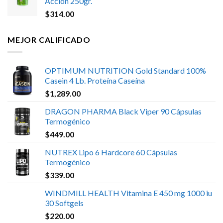
Acción 250gr.
$
314.00
MEJOR CALIFICADO
OPTIMUM NUTRITION Gold Standard 100%
Casein 4 Lb. Proteína Caseína
$
1,289.00
DRAGON PHARMA Black Viper 90 Cápsulas
Termogénico
$
449.00
NUTREX Lipo 6 Hardcore 60 Cápsulas
Termogénico
$
339.00
WINDMILL HEALTH Vitamina E 450 mg 1000 iu
30 Softgels
$
220.00