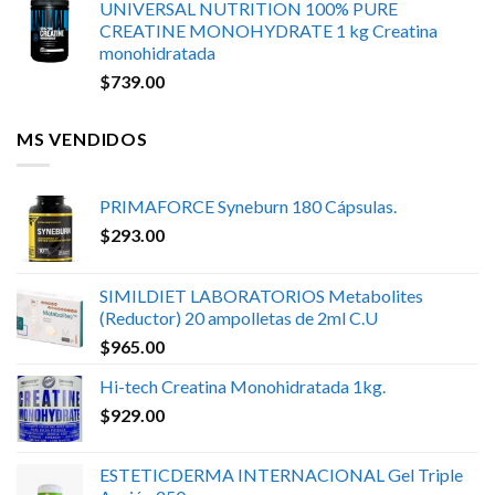
UNIVERSAL NUTRITION 100% PURE
CREATINE MONOHYDRATE 1 kg Creatina
monohidratada
$
739.00
MS VENDIDOS
PRIMAFORCE Syneburn 180 Cápsulas.
$
293.00
SIMILDIET LABORATORIOS Metabolites
(Reductor) 20 ampolletas de 2ml C.U
$
965.00
Hi-tech Creatina Monohidratada 1kg.
$
929.00
ESTETICDERMA INTERNACIONAL Gel Triple