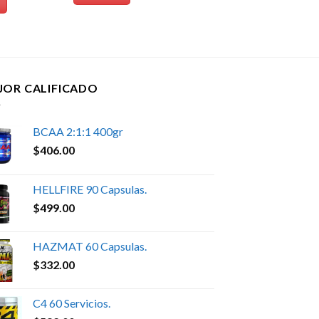
JOR CALIFICADO
BCAA 2:1:1 400gr
$
406.00
HELLFIRE 90 Capsulas.
$
499.00
HAZMAT 60 Capsulas.
$
332.00
C4 60 Servicios.