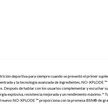
rición deportiva para siempre cuando se presentó el primer sup
ntrada y la tecnología avanzada de ingredientes, NO-XPLODE ™ h
tes. Después de hablar con los usuarios complementar y escuchar 
ergía explosiva, resistencia mejorada y un rendimiento máximo. *
a el nuevo NO-XPLODE ™ proporciona con la promesa BSN® de gran