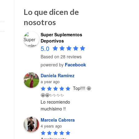
Lo que dicen de
nosotros
Super Suplementos
Deportivos
5.0
Based on 28 reviews
Facebook
powered by
Daniela Ramírez
a year ago
Top!!!! 🤩
🤩🤩✨✨✨✨

Lo recomiendo 
muchísimo !!
Marcela Cabrera
4 years ago