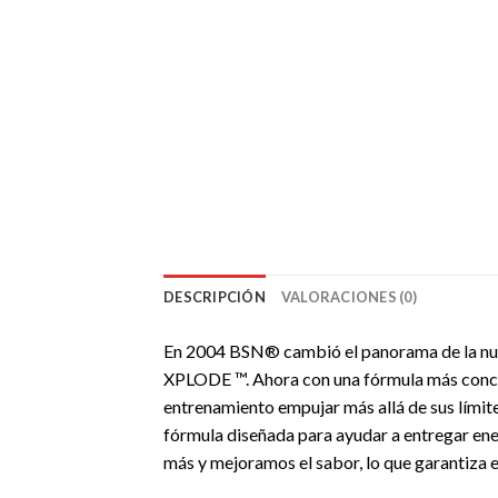
DESCRIPCIÓN
VALORACIONES (0)
En 2004 BSN® cambió el panorama de la nut
XPLODE ™. Ahora con una fórmula más conce
entrenamiento empujar más allá de sus lími
fórmula diseñada para ayudar a entregar en
más y mejoramos el sabor, lo que garantiz