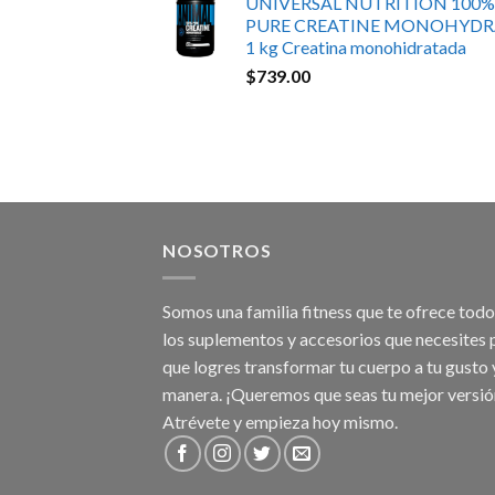
UNIVERSAL NUTRITION 100%
PURE CREATINE MONOHYDR
1 kg Creatina monohidratada
$
739.00
NOSOTROS
Somos una familia fitness que te ofrece tod
los suplementos y accesorios que necesites 
que logres transformar tu cuerpo a tu gusto 
manera. ¡Queremos que seas tu mejor versió
Atrévete y empieza hoy mismo.