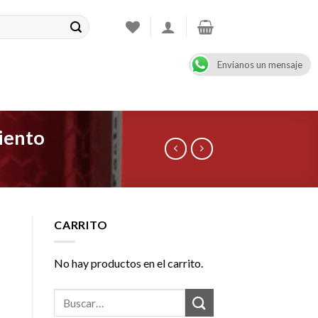
Envianos un mensaje
CONTACT
08:00 - 17:00
+47 900 99 000
iento
CARRITO
No hay productos en el carrito.