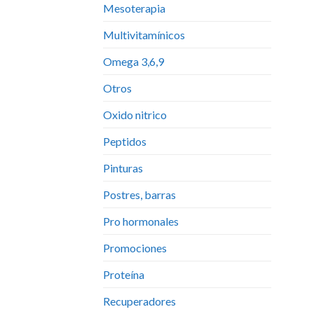
Mesoterapia
Multivitamínicos
Omega 3,6,9
Otros
Oxido nitrico
Peptidos
Pinturas
Postres, barras
Pro hormonales
Promociones
Proteína
Recuperadores