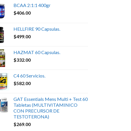
BCAA 2:1:1 400gr
$
406.00
HELLFIRE 90 Capsulas.
$
499.00
HAZMAT 60 Capsulas.
$
332.00
C4 60 Servicios.
$
582.00
GAT Essentials Mens Multi + Test 60
Tabletas (MULTIVITAMINICO
CON PRECURSOR DE
TESTOTERONA)
$
269.00