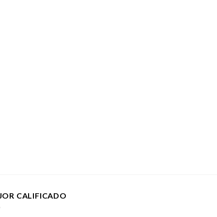
JOR CALIFICADO