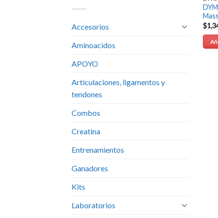
DYM
Mass
$
1,3
Accesorios
Aña
Aminoacidos
APOYO
Articulaciones, ligamentos y
tendones
Combos
Creatina
Entrenamientos
Ganadores
Kits
Laboratorios