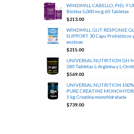
WINDMILL CABELLO, PIEL Y 
Biotina 5,000 mcg 60 Tabletas
$
213.00
WINDMILL GUT RESPONSE GL
SUPPORT 30 Caps Probióticos 
enzimas
$
215.00
UNIVERSAL NUTRITION GH 
180 Tabletas L-Arginina y L-Ornit
$
569.00
UNIVERSAL NUTRITION 100%
PURE CREATINE MONOHYDR
1 kg Creatina monohidratada
$
739.00