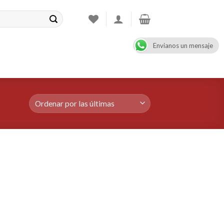
Envianos un mensaje
CONTACT
08:00 - 17:00
+47 900 99 000