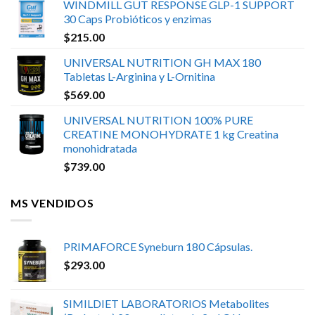
WINDMILL GUT RESPONSE GLP-1 SUPPORT
30 Caps Probióticos y enzimas
$
215.00
UNIVERSAL NUTRITION GH MAX 180
Tabletas L-Arginina y L-Ornitina
$
569.00
UNIVERSAL NUTRITION 100% PURE
CREATINE MONOHYDRATE 1 kg Creatina
monohidratada
$
739.00
MS VENDIDOS
PRIMAFORCE Syneburn 180 Cápsulas.
$
293.00
SIMILDIET LABORATORIOS Metabolites