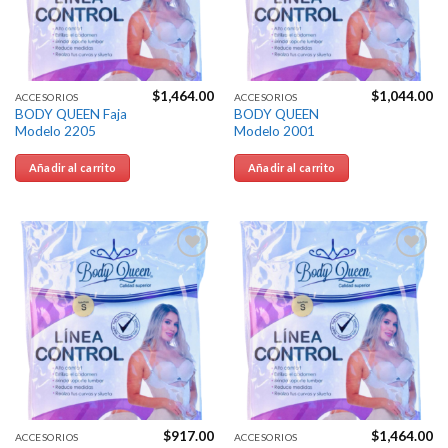
$
1,464.00
$
1,044.00
ACCESORIOS
ACCESORIOS
BODY QUEEN Faja
BODY QUEEN
Modelo 2205
Modelo 2001
Añadir al carrito
Añadir al carrito
Agregar
Agregar
a la
a la
Lista de
Lista de
deseos
deseos
$
917.00
$
1,464.00
ACCESORIOS
ACCESORIOS