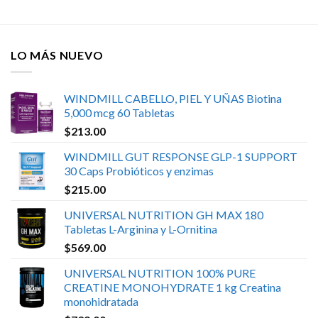
LO MÁS NUEVO
WINDMILL CABELLO, PIEL Y UÑAS Biotina
5,000 mcg 60 Tabletas
$
213.00
WINDMILL GUT RESPONSE GLP-1 SUPPORT
30 Caps Probióticos y enzimas
$
215.00
UNIVERSAL NUTRITION GH MAX 180
Tabletas L-Arginina y L-Ornitina
$
569.00
UNIVERSAL NUTRITION 100% PURE
CREATINE MONOHYDRATE 1 kg Creatina
monohidratada