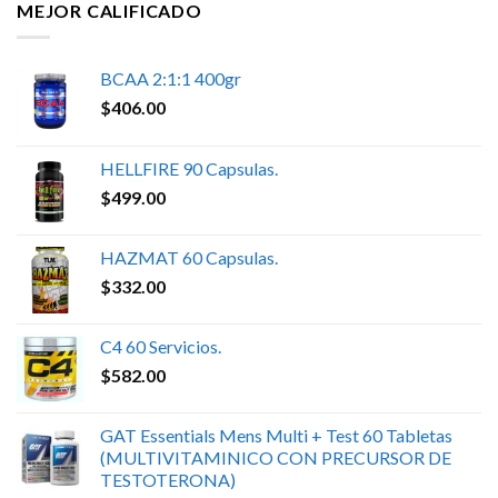
MEJOR CALIFICADO
BCAA 2:1:1 400gr
$
406.00
HELLFIRE 90 Capsulas.
$
499.00
HAZMAT 60 Capsulas.
$
332.00
C4 60 Servicios.
$
582.00
GAT Essentials Mens Multi + Test 60 Tabletas
(MULTIVITAMINICO CON PRECURSOR DE
TESTOTERONA)