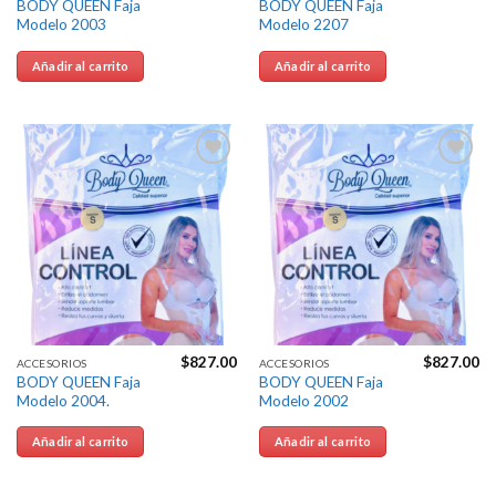
BODY QUEEN Faja
BODY QUEEN Faja
Modelo 2003
Modelo 2207
Añadir al carrito
Añadir al carrito
Agregar
Agregar
a la
a la
Lista de
Lista de
deseos
deseos
$
827.00
$
827.00
ACCESORIOS
ACCESORIOS
BODY QUEEN Faja
BODY QUEEN Faja
Modelo 2004.
Modelo 2002
Añadir al carrito
Añadir al carrito