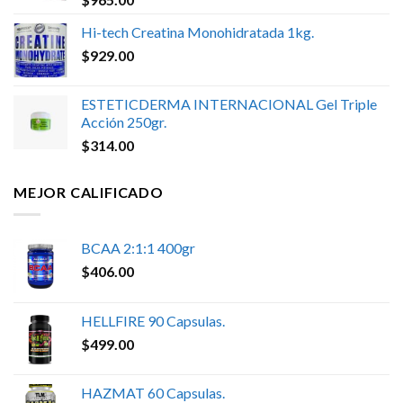
Hi-tech Creatina Monohidratada 1kg.
$
929.00
ESTETICDERMA INTERNACIONAL Gel Triple
Acción 250gr.
$
314.00
MEJOR CALIFICADO
BCAA 2:1:1 400gr
$
406.00
HELLFIRE 90 Capsulas.
$
499.00
HAZMAT 60 Capsulas.