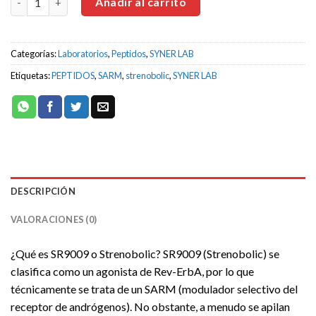
Añadir al carrito
Categorías:
Laboratorios
,
Peptidos
,
SYNER LAB
Etiquetas:
PEPTIDOS
,
SARM
,
strenobolic
,
SYNER LAB
DESCRIPCIÓN
VALORACIONES (0)
¿Qué es SR9009 o Strenobolic? SR9009 (Strenobolic) se
clasifica como un agonista de Rev-ErbA, por lo que
técnicamente se trata de un SARM (modulador selectivo del
receptor de andrógenos). No obstante, a menudo se apilan