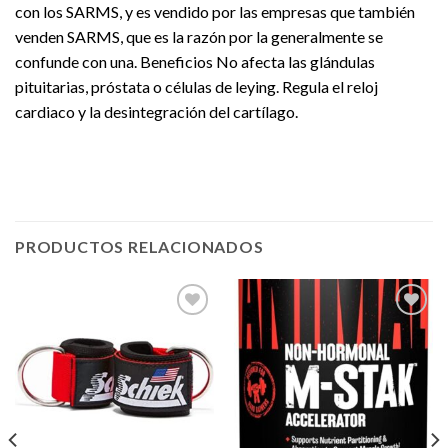
con los SARMS, y es vendido por las empresas que también
venden SARMS, que es la razón por la generalmente se
confunde con una. Beneficios No afecta las glándulas
pituitarias, próstata o células de leying. Regula el reloj
cardiaco y la desintegración del cartílago.
PRODUCTOS RELACIONADOS
Agregar
Agregar
a la
a la
Lista de
Lista de
deseos
deseos