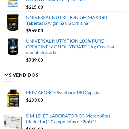
$
215.00
UNIVERSAL NUTRITION GH MAX 180
Tabletas L-Arginina y L-Ornitina
$
569.00
UNIVERSAL NUTRITION 100% PURE
CREATINE MONOHYDRATE 1 kg Creatina
monohidratada
$
739.00
MS VENDIDOS
PRIMAFORCE Syneburn 180 Cápsulas.
$
293.00
SIMILDIET LABORATORIOS Metabolites
(Reductor) 20 ampolletas de 2ml C.U
$
965.00