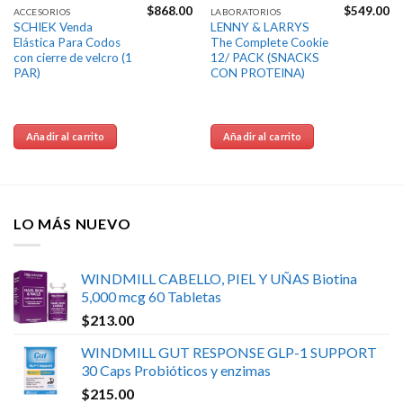
$
868.00
$
549.00
ACCESORIOS
LABORATORIOS
SCHIEK Venda
LENNY & LARRYS
Elástica Para Codos
The Complete Cookie
con cierre de velcro (1
12/ PACK (SNACKS
PAR)
CON PROTEINA)
Añadir al carrito
Añadir al carrito
LO MÁS NUEVO
WINDMILL CABELLO, PIEL Y UÑAS Biotina
5,000 mcg 60 Tabletas
$
213.00
WINDMILL GUT RESPONSE GLP-1 SUPPORT
30 Caps Probióticos y enzimas
$
215.00