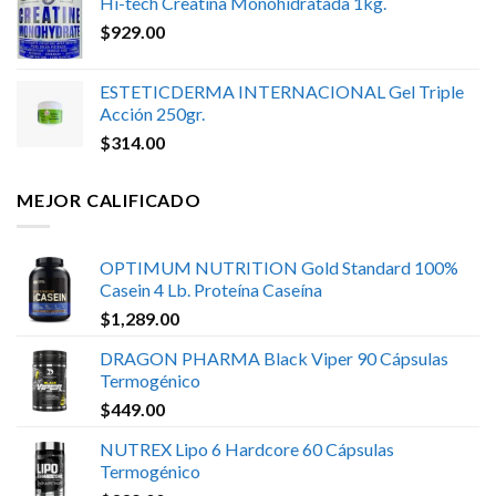
Hi-tech Creatina Monohidratada 1kg.
$
929.00
ESTETICDERMA INTERNACIONAL Gel Triple
Acción 250gr.
$
314.00
MEJOR CALIFICADO
OPTIMUM NUTRITION Gold Standard 100%
Casein 4 Lb. Proteína Caseína
$
1,289.00
DRAGON PHARMA Black Viper 90 Cápsulas
Termogénico
$
449.00
NUTREX Lipo 6 Hardcore 60 Cápsulas
Termogénico