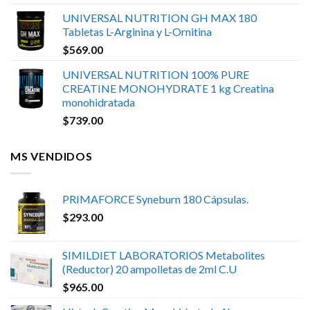
UNIVERSAL NUTRITION GH MAX 180
Tabletas L-Arginina y L-Ornitina
$
569.00
UNIVERSAL NUTRITION 100% PURE
CREATINE MONOHYDRATE 1 kg Creatina
monohidratada
$
739.00
MS VENDIDOS
PRIMAFORCE Syneburn 180 Cápsulas.
$
293.00
SIMILDIET LABORATORIOS Metabolites
(Reductor) 20 ampolletas de 2ml C.U
$
965.00