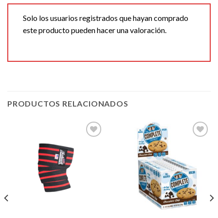
Solo los usuarios registrados que hayan comprado
este producto pueden hacer una valoración.
PRODUCTOS RELACIONADOS
Agregar
Agregar
a la
a la
Lista de
Lista de
deseos
deseos