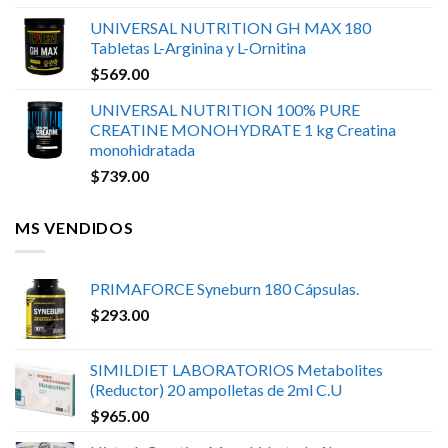
UNIVERSAL NUTRITION GH MAX 180
Tabletas L-Arginina y L-Ornitina
$
569.00
UNIVERSAL NUTRITION 100% PURE
CREATINE MONOHYDRATE 1 kg Creatina
monohidratada
$
739.00
MS VENDIDOS
PRIMAFORCE Syneburn 180 Cápsulas.
$
293.00
SIMILDIET LABORATORIOS Metabolites
(Reductor) 20 ampolletas de 2ml C.U
$
965.00