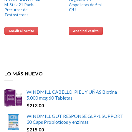
M-Stak 21 Pack.
Ampolletas de 5ml
Precursor de
C/U
Testosterona
Añadir al carrito
Añadir al carrito
LO MÁS NUEVO
WINDMILL CABELLO, PIEL Y UÑAS Biotina
5,000 mcg 60 Tabletas
$
213.00
WINDMILL GUT RESPONSE GLP-1 SUPPORT
30 Caps Probióticos y enzimas
$
215.00