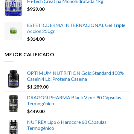
Hi-tech Creatina Monohidratada 1kg.
$
929.00
ESTETICDERMA INTERNACIONAL Gel Triple
Acción 250gr.
$
314.00
MEJOR CALIFICADO
OPTIMUM NUTRITION Gold Standard 100%
Casein 4 Lb. Proteína Caseína
$
1,289.00
DRAGON PHARMA Black Viper 90 Cápsulas
Termogénico
$
449.00
NUTREX Lipo 6 Hardcore 60 Cápsulas
Termogénico