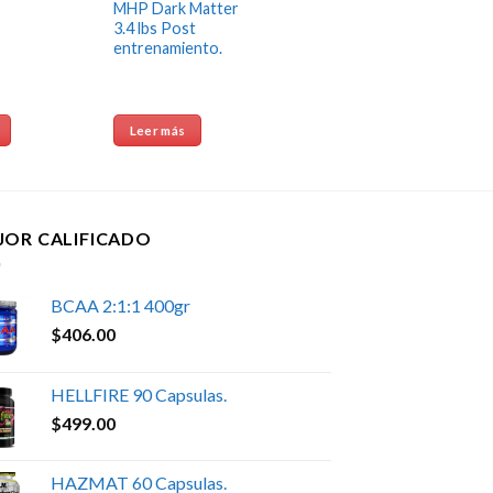
MHP Dark Matter
3.4 lbs Post
entrenamiento.
Leer más
JOR CALIFICADO
BCAA 2:1:1 400gr
$
406.00
HELLFIRE 90 Capsulas.
$
499.00
HAZMAT 60 Capsulas.