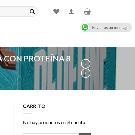
Envianos un mensaje
CONTACT
08:00 - 17:00
+47 900 99 000
A CON PROTEÍNA 8
CARRITO
No hay productos en el carrito.