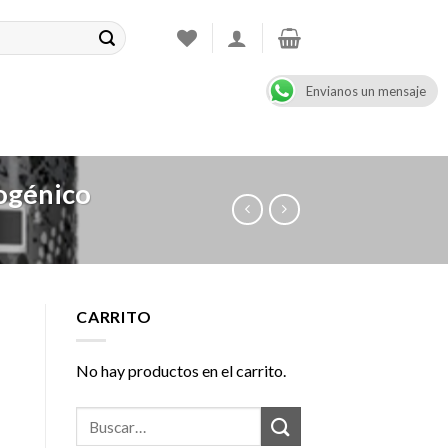
Envianos un mensaje
CONTACT
08:00 - 17:00
+47 900 99 000
ogénico
CARRITO
No hay productos en el carrito.