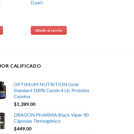
K
(1 par)
Añadir al carrito
JOR CALIFICADO
OPTIMUM NUTRITION Gold
Standard 100% Casein 4 Lb. Proteína
Caseína
$
1,289.00
DRAGON PHARMA Black Viper 90
Cápsulas Termogénico
$
449.00