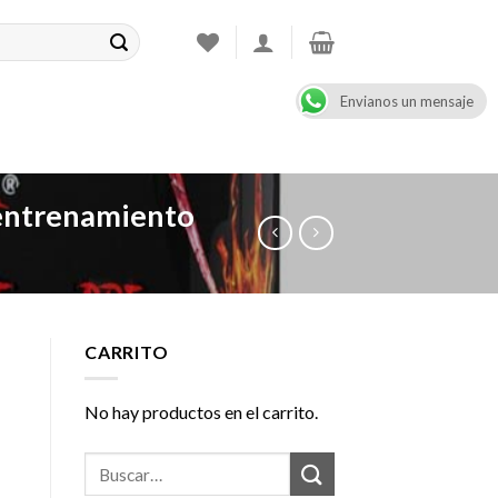
Envianos un mensaje
CONTACT
08:00 - 17:00
+47 900 99 000
 entrenamiento
CARRITO
No hay productos en el carrito.