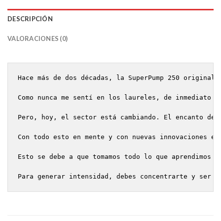
DESCRIPCIÓN
VALORACIONES (0)
Hace más de dos décadas, la SuperPump 250 original 
Como nunca me sentí en los laureles, de inmediato b
Pero, hoy, el sector está cambiando. El encanto de 
Con todo esto en mente y con nuevas innovaciones e 
Esto se debe a que tomamos todo lo que aprendimos d
Para generar intensidad, debes concentrarte y ser a