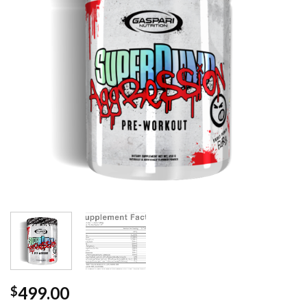
499.00
$