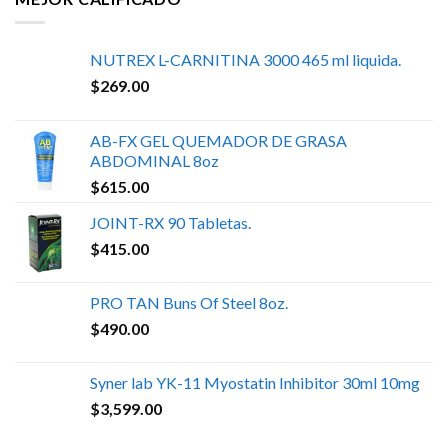
NUTREX L-CARNITINA 3000 465 ml liquida.
$
269.00
AB-FX GEL QUEMADOR DE GRASA
ABDOMINAL 8oz
$
615.00
JOINT-RX 90 Tabletas.
$
415.00
PRO TAN Buns Of Steel 8oz.
$
490.00
Syner lab YK-11 Myostatin Inhibitor 30ml 10mg
$
3,599.00