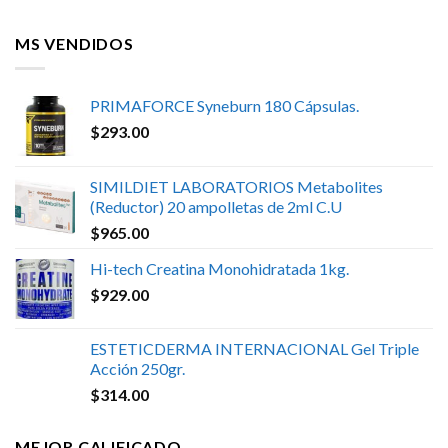
MS VENDIDOS
PRIMAFORCE Syneburn 180 Cápsulas.
$
293.00
SIMILDIET LABORATORIOS Metabolites
(Reductor) 20 ampolletas de 2ml C.U
$
965.00
Hi-tech Creatina Monohidratada 1kg.
$
929.00
ESTETICDERMA INTERNACIONAL Gel Triple
Acción 250gr.
$
314.00
MEJOR CALIFICADO