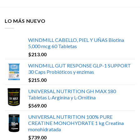
LO MÁS NUEVO
WINDMILL CABELLO, PIEL Y UÑAS Biotina
5,000 mcg 60 Tabletas
$
213.00
WINDMILL GUT RESPONSE GLP-1 SUPPORT
30 Caps Probióticos y enzimas
$
215.00
UNIVERSAL NUTRITION GH MAX 180
Tabletas L-Arginina y L-Ornitina
$
569.00
UNIVERSAL NUTRITION 100% PURE
CREATINE MONOHYDRATE 1 kg Creatina
monohidratada
$
739.00