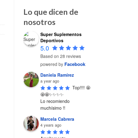
Lo que dicen de
nosotros
Super Suplementos
Deportivos
5.0
Based on 28 reviews
Facebook
powered by
Daniela Ramírez
a year ago
Top!!!! 🤩
🤩🤩✨✨✨✨

Lo recomiendo 
muchísimo !!
Marcela Cabrera
4 years ago