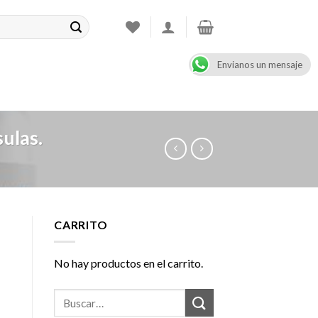
Envianos un mensaje
CONTACT
08:00 - 17:00
+47 900 99 000
ulas.
CARRITO
No hay productos en el carrito.