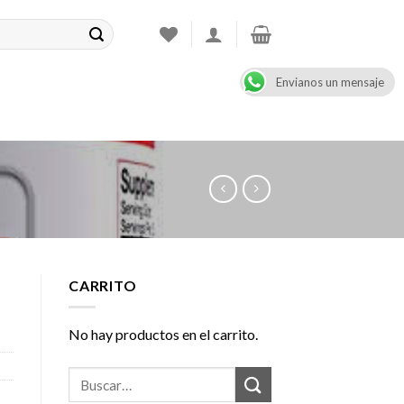
Envianos un mensaje
CONTACT
08:00 - 17:00
+47 900 99 000
CARRITO
No hay productos en el carrito.