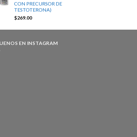
CON PRECURSOR DE
TESTOTERONA)
$
269.00
GUENOS EN INSTAGRAM