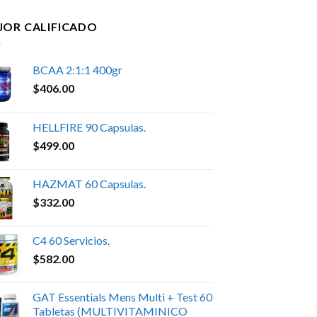
JOR CALIFICADO
BCAA 2:1:1 400gr
$
406.00
HELLFIRE 90 Capsulas.
$
499.00
HAZMAT 60 Capsulas.
$
332.00
C4 60 Servicios.
$
582.00
GAT Essentials Mens Multi + Test 60
Tabletas (MULTIVITAMINICO