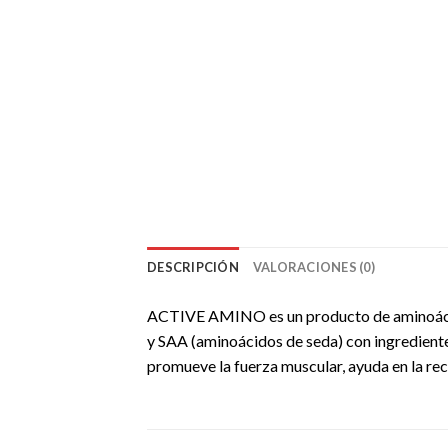
DESCRIPCIÓN
VALORACIONES (0)
ACTIVE AMINO es un producto de aminoácid
y SAA (aminoácidos de seda) con ingredien
promueve la fuerza muscular, ayuda en la r