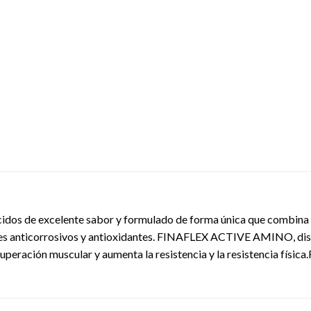
os de excelente sabor y formulado de forma única que combina
tes anticorrosivos y antioxidantes. FINAFLEX ACTIVE AMINO, dise
ecuperación muscular y aumenta la resistencia y la resistencia f