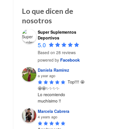
Lo que dicen de
nosotros
Super Suplementos
Deportivos
5.0
Based on 28 reviews
Facebook
powered by
Daniela Ramírez
a year ago
Top!!!! 🤩
🤩🤩✨✨✨✨

Lo recomiendo 
muchísimo !!
Marcela Cabrera
4 years ago