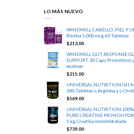
LO MÁS NUEVO
WINDMILL CABELLO, PIEL Y 
Biotina 5,000 mcg 60 Tabletas
$
213.00
WINDMILL GUT RESPONSE GL
SUPPORT 30 Caps Probióticos 
enzimas
$
215.00
UNIVERSAL NUTRITION GH 
180 Tabletas L-Arginina y L-Ornit
$
569.00
UNIVERSAL NUTRITION 100%
PURE CREATINE MONOHYDR
1 kg Creatina monohidratada
$
739.00