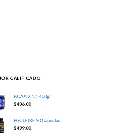
JOR CALIFICADO
BCAA 2:1:1 400gr
$
406.00
HELLFIRE 90 Capsulas.
$
499.00