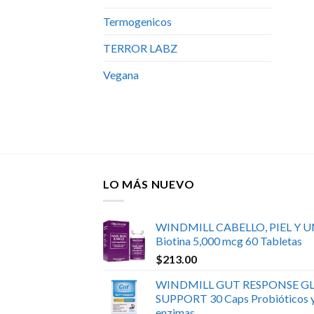
Termogenicos
TERROR LABZ
Vegana
LO MÁS NUEVO
WINDMILL CABELLO, PIEL Y 
Biotina 5,000 mcg 60 Tabletas
$
213.00
WINDMILL GUT RESPONSE GL
SUPPORT 30 Caps Probióticos 
enzimas