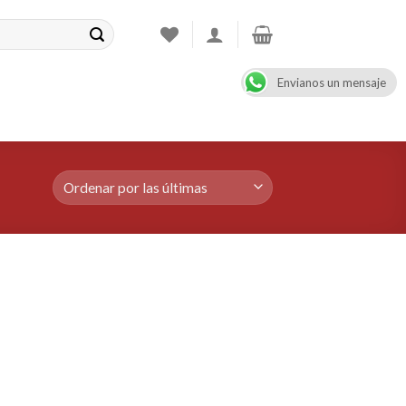
Envianos un mensaje
CONTACT
08:00 - 17:00
+47 900 99 000