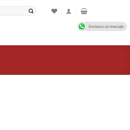
Envianos un mensaje
CONTACT
08:00 - 17:00
+47 900 99 000