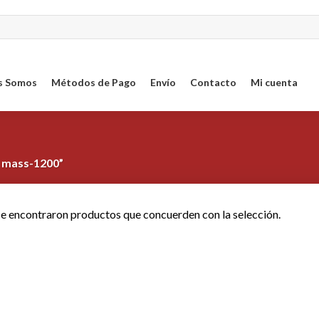
s Somos
Métodos de Pago
Envío
Contacto
Mi cuenta
 mass-1200”
e encontraron productos que concuerden con la selección.