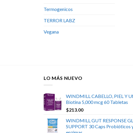
Termogenicos
TERROR LABZ
Vegana
LO MÁS NUEVO
WINDMILL CABELLO, PIEL Y 
Biotina 5,000 mcg 60 Tabletas
$
213.00
WINDMILL GUT RESPONSE GL
SUPPORT 30 Caps Probióticos 
enzimas