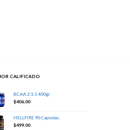
JOR CALIFICADO
BCAA 2:1:1 400gr
$
406.00
HELLFIRE 90 Capsulas.
$
499.00