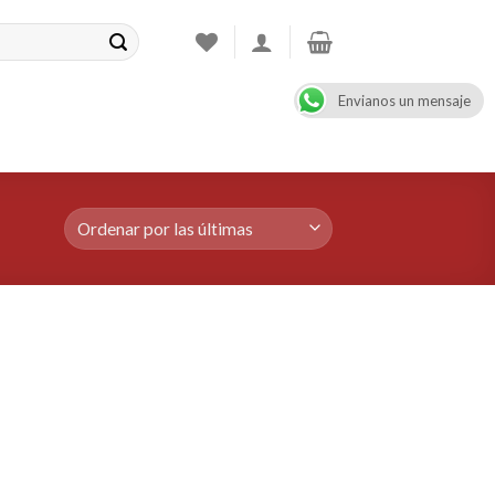
Envianos un mensaje
CONTACT
08:00 - 17:00
+47 900 99 000