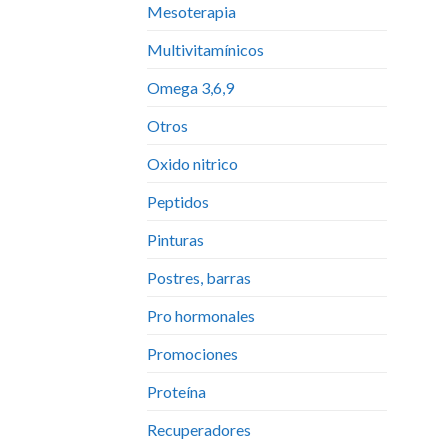
Mesoterapia
Multivitamínicos
Omega 3,6,9
Otros
Oxido nitrico
Peptidos
Pinturas
Postres, barras
Pro hormonales
Promociones
Proteína
Recuperadores