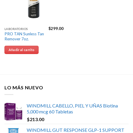
$
299.00
LABORATORIOS
PRO TAN Sunless Tan
Remover 7oz.
Añadir al carrito
LO MÁS NUEVO
WINDMILL CABELLO, PIEL Y UÑAS Biotina
5,000 mcg 60 Tabletas
$
213.00
WINDMILL GUT RESPONSE GLP-1 SUPPORT