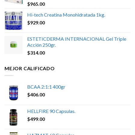
$
965.00
Hi-tech Creatina Monohidratada 1kg.
$
929.00
ESTETICDERMA INTERNACIONAL Gel Triple
Acción 250gr.
$
314.00
MEJOR CALIFICADO
BCAA 2:1:1 400gr
$
406.00
HELLFIRE 90 Capsulas.
$
499.00