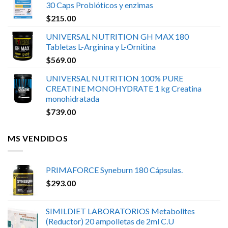
30 Caps Probióticos y enzimas
$
215.00
UNIVERSAL NUTRITION GH MAX 180
Tabletas L-Arginina y L-Ornitina
$
569.00
UNIVERSAL NUTRITION 100% PURE
CREATINE MONOHYDRATE 1 kg Creatina
monohidratada
$
739.00
MS VENDIDOS
PRIMAFORCE Syneburn 180 Cápsulas.
$
293.00
SIMILDIET LABORATORIOS Metabolites
(Reductor) 20 ampolletas de 2ml C.U