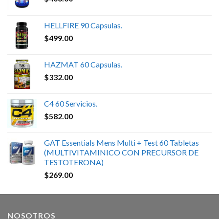
HELLFIRE 90 Capsulas.
$
499.00
HAZMAT 60 Capsulas.
$
332.00
C4 60 Servicios.
$
582.00
GAT Essentials Mens Multi + Test 60 Tabletas
(MULTIVITAMINICO CON PRECURSOR DE
TESTOTERONA)
$
269.00
NOSOTROS