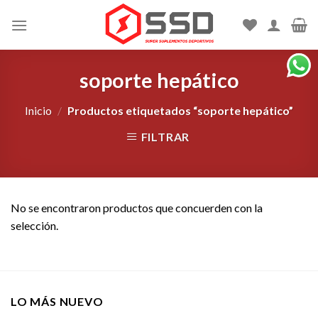
Skip
to
content
soporte hepático
Inicio
/
Productos etiquetados “soporte hepático”
FILTRAR
No se encontraron productos que concuerden con la
selección.
LO MÁS NUEVO