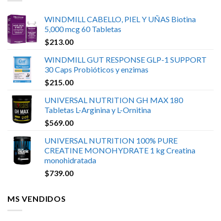
WINDMILL CABELLO, PIEL Y UÑAS Biotina
5,000 mcg 60 Tabletas
$
213.00
WINDMILL GUT RESPONSE GLP-1 SUPPORT
30 Caps Probióticos y enzimas
$
215.00
UNIVERSAL NUTRITION GH MAX 180
Tabletas L-Arginina y L-Ornitina
$
569.00
UNIVERSAL NUTRITION 100% PURE
CREATINE MONOHYDRATE 1 kg Creatina
monohidratada
$
739.00
MS VENDIDOS