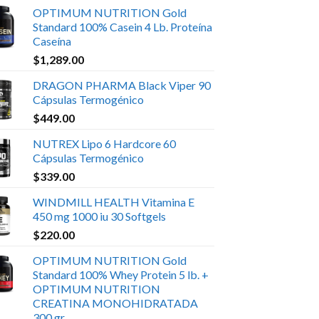
OPTIMUM NUTRITION Gold
Standard 100% Casein 4 Lb. Proteína
Caseína
$
1,289.00
DRAGON PHARMA Black Viper 90
Cápsulas Termogénico
$
449.00
NUTREX Lipo 6 Hardcore 60
Cápsulas Termogénico
$
339.00
WINDMILL HEALTH Vitamina E
450 mg 1000 iu 30 Softgels
$
220.00
OPTIMUM NUTRITION Gold
Standard 100% Whey Protein 5 lb. +
OPTIMUM NUTRITION
CREATINA MONOHIDRATADA
300 gr.