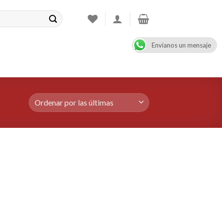
Envianos un mensaje
CONTACT
08:00 - 17:00
+47 900 99 000