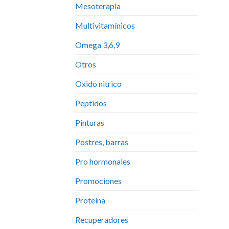
Mesoterapia
Multivitamínicos
Omega 3,6,9
Otros
Oxido nitrico
Peptidos
Pinturas
Postres, barras
Pro hormonales
Promociones
Proteína
Recuperadores