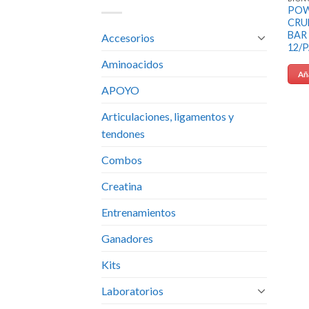
PO
CRU
BAR
Accesorios
12/
Aminoacidos
Aña
APOYO
Articulaciones, ligamentos y
tendones
Combos
Creatina
Entrenamientos
Ganadores
Kits
Laboratorios