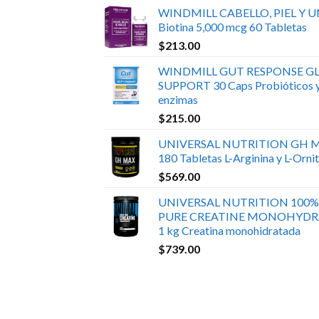
WINDMILL CABELLO, PIEL Y 
Biotina 5,000 mcg 60 Tabletas
$
213.00
WINDMILL GUT RESPONSE GL
SUPPORT 30 Caps Probióticos 
enzimas
$
215.00
UNIVERSAL NUTRITION GH 
180 Tabletas L-Arginina y L-Ornit
$
569.00
UNIVERSAL NUTRITION 100%
PURE CREATINE MONOHYDR
1 kg Creatina monohidratada
$
739.00