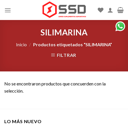
Skip
to
content
SILIMARINA
Inicio
/
Productos etiquetados “SILIMARINA”
FILTRAR
No se encontraron productos que concuerden con la
selección.
LO MÁS NUEVO