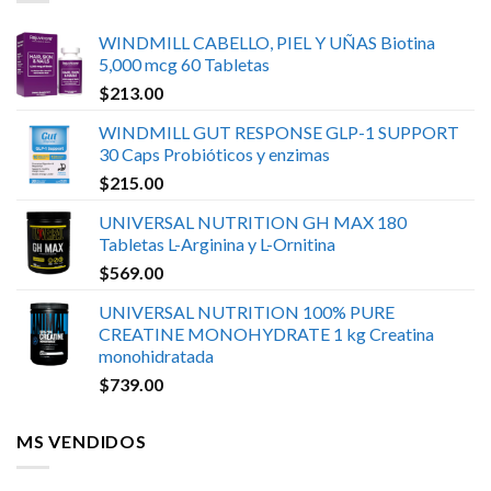
WINDMILL CABELLO, PIEL Y UÑAS Biotina
5,000 mcg 60 Tabletas
$
213.00
WINDMILL GUT RESPONSE GLP-1 SUPPORT
30 Caps Probióticos y enzimas
$
215.00
UNIVERSAL NUTRITION GH MAX 180
Tabletas L-Arginina y L-Ornitina
$
569.00
UNIVERSAL NUTRITION 100% PURE
CREATINE MONOHYDRATE 1 kg Creatina
monohidratada
$
739.00
MS VENDIDOS