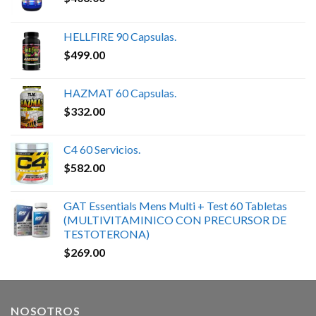
HELLFIRE 90 Capsulas.
$
499.00
HAZMAT 60 Capsulas.
$
332.00
C4 60 Servicios.
$
582.00
GAT Essentials Mens Multi + Test 60 Tabletas
(MULTIVITAMINICO CON PRECURSOR DE
TESTOTERONA)
$
269.00
NOSOTROS