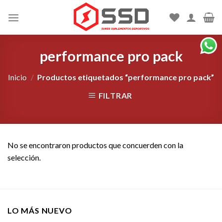
Skip
to
content
performance pro pack
Inicio
/
Productos etiquetados “performance pro pack”
FILTRAR
No se encontraron productos que concuerden con la
selección.
LO MÁS NUEVO