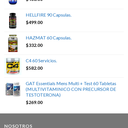
HELLFIRE 90 Capsulas.
$
499.00
HAZMAT 60 Capsulas.
$
332.00
C4 60 Servicios.
$
582.00
GAT Essentials Mens Multi + Test 60 Tabletas
(MULTIVITAMINICO CON PRECURSOR DE
TESTOTERONA)
$
269.00
NOSOTROS