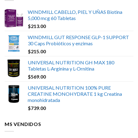
WINDMILL CABELLO, PIEL Y UÑAS Biotina
5,000 mcg 60 Tabletas
$
213.00
WINDMILL GUT RESPONSE GLP-1 SUPPORT
30 Caps Probióticos y enzimas
$
215.00
UNIVERSAL NUTRITION GH MAX 180
Tabletas L-Arginina y L-Ornitina
$
569.00
UNIVERSAL NUTRITION 100% PURE
CREATINE MONOHYDRATE 1 kg Creatina
monohidratada
$
739.00
MS VENDIDOS