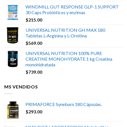
WINDMILL GUT RESPONSE GLP-1 SUPPORT
30 Caps Probióticos y enzimas
$
215.00
UNIVERSAL NUTRITION GH MAX 180
Tabletas L-Arginina y L-Ornitina
$
569.00
UNIVERSAL NUTRITION 100% PURE
CREATINE MONOHYDRATE 1 kg Creatina
monohidratada
$
739.00
MS VENDIDOS
PRIMAFORCE Syneburn 180 Cápsulas.
$
293.00