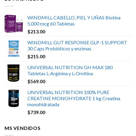
WINDMILL CABELLO, PIEL Y UÑAS Biotina
5,000 mcg 60 Tabletas
$
213.00
WINDMILL GUT RESPONSE GLP-1 SUPPORT
30 Caps Probióticos y enzimas
$
215.00
UNIVERSAL NUTRITION GH MAX 180
Tabletas L-Arginina y L-Ornitina
$
569.00
UNIVERSAL NUTRITION 100% PURE
CREATINE MONOHYDRATE 1 kg Creatina
monohidratada
$
739.00
MS VENDIDOS