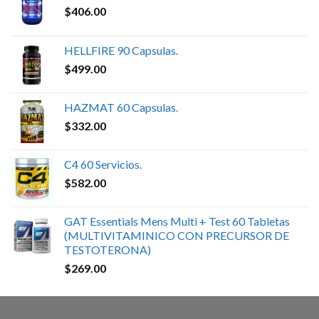
$
406.00
HELLFIRE 90 Capsulas.
$
499.00
HAZMAT 60 Capsulas.
$
332.00
C4 60 Servicios.
$
582.00
GAT Essentials Mens Multi + Test 60 Tabletas
(MULTIVITAMINICO CON PRECURSOR DE
TESTOTERONA)
$
269.00