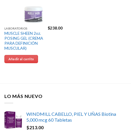
$
238.00
LABORATORIOS
MUSCLE SHEEN 2oz.
POSING GEL (CREMA
PARA DEFINICIÓN
MUSCULAR)
Añadir al carrito
LO MÁS NUEVO
WINDMILL CABELLO, PIEL Y UÑAS Biotina
5,000 mcg 60 Tabletas
$
213.00