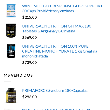
WINDMILL GUT RESPONSE GLP-1 SUPPORT
30 Caps Probióticos y enzimas
$
215.00
UNIVERSAL NUTRITION GH MAX 180
Tabletas L-Arginina y L-Ornitina
$
569.00
UNIVERSAL NUTRITION 100% PURE
CREATINE MONOHYDRATE 1 kg Creatina
monohidratada
$
739.00
MS VENDIDOS
PRIMAFORCE Syneburn 180 Cápsulas.
$
293.00