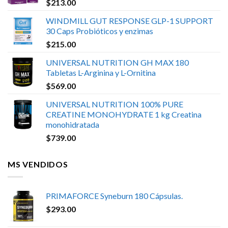
$
213.00
WINDMILL GUT RESPONSE GLP-1 SUPPORT
30 Caps Probióticos y enzimas
$
215.00
UNIVERSAL NUTRITION GH MAX 180
Tabletas L-Arginina y L-Ornitina
$
569.00
UNIVERSAL NUTRITION 100% PURE
CREATINE MONOHYDRATE 1 kg Creatina
monohidratada
$
739.00
MS VENDIDOS
PRIMAFORCE Syneburn 180 Cápsulas.
$
293.00