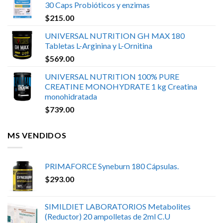
30 Caps Probióticos y enzimas
$
215.00
UNIVERSAL NUTRITION GH MAX 180
Tabletas L-Arginina y L-Ornitina
$
569.00
UNIVERSAL NUTRITION 100% PURE
CREATINE MONOHYDRATE 1 kg Creatina
monohidratada
$
739.00
MS VENDIDOS
PRIMAFORCE Syneburn 180 Cápsulas.
$
293.00
SIMILDIET LABORATORIOS Metabolites
(Reductor) 20 ampolletas de 2ml C.U