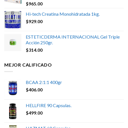
$
965.00
Hi-tech Creatina Monohidratada 1kg.
$
929.00
ESTETICDERMA INTERNACIONAL Gel Triple
Acción 250gr.
$
314.00
MEJOR CALIFICADO
BCAA 2:1:1 400gr
$
406.00
HELLFIRE 90 Capsulas.
$
499.00