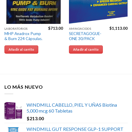
$
713.00
$
1,113.00
LABORATORIOS
AMINOACIDOS
MHP Anadrox Pump
SECRETAGOGUE-
& Burn 224 Cápsulas.
ONE 30/PACK
Añadir al carrito
Añadir al carrito
LO MÁS NUEVO
WINDMILL CABELLO, PIEL Y UÑAS Biotina
5,000 mcg 60 Tabletas
$
213.00
WINDMILL GUT RESPONSE GLP-1 SUPPORT