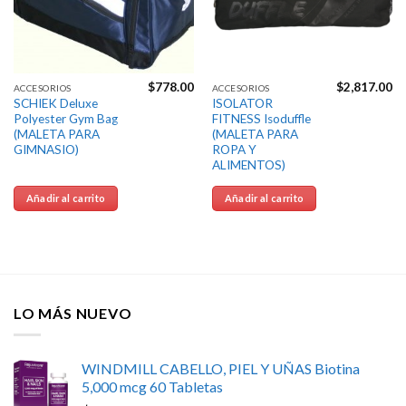
$
778.00
$
2,817.00
ACCESORIOS
ACCESORIOS
SCHIEK Deluxe
ISOLATOR
Polyester Gym Bag
FITNESS Isoduffle
(MALETA PARA
(MALETA PARA
GIMNASIO)
ROPA Y
ALIMENTOS)
Añadir al carrito
Añadir al carrito
LO MÁS NUEVO
WINDMILL CABELLO, PIEL Y UÑAS Biotina
5,000 mcg 60 Tabletas