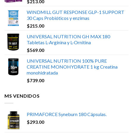
$
213.00
WINDMILL GUT RESPONSE GLP-1 SUPPORT
30 Caps Probióticos y enzimas
$
215.00
UNIVERSAL NUTRITION GH MAX 180
Tabletas L-Arginina y L-Ornitina
$
569.00
UNIVERSAL NUTRITION 100% PURE
CREATINE MONOHYDRATE 1 kg Creatina
monohidratada
$
739.00
MS VENDIDOS
PRIMAFORCE Syneburn 180 Cápsulas.
$
293.00