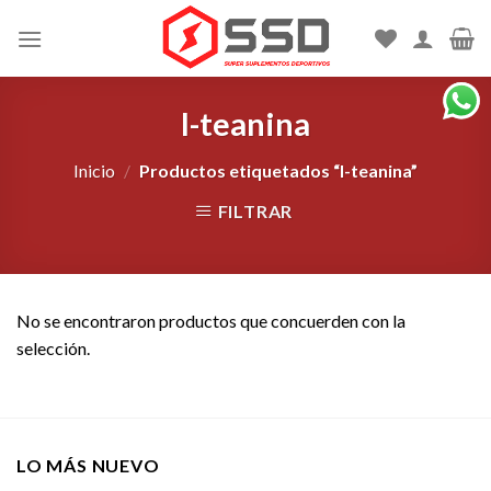
Skip
to
content
l-teanina
Inicio
/
Productos etiquetados “l-teanina”
FILTRAR
No se encontraron productos que concuerden con la
selección.
LO MÁS NUEVO