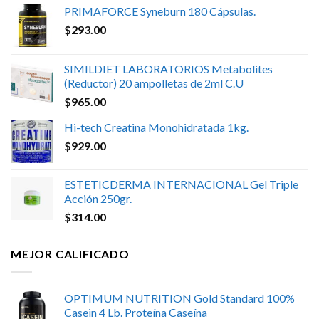
PRIMAFORCE Syneburn 180 Cápsulas.
$
293.00
SIMILDIET LABORATORIOS Metabolites
(Reductor) 20 ampolletas de 2ml C.U
$
965.00
Hi-tech Creatina Monohidratada 1kg.
$
929.00
ESTETICDERMA INTERNACIONAL Gel Triple
Acción 250gr.
$
314.00
MEJOR CALIFICADO
OPTIMUM NUTRITION Gold Standard 100%
Casein 4 Lb. Proteína Caseína