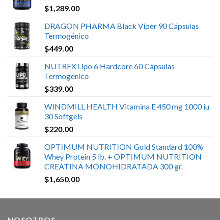
$
1,289.00
DRAGON PHARMA Black Viper 90 Cápsulas
Termogénico
$
449.00
NUTREX Lipo 6 Hardcore 60 Cápsulas
Termogénico
$
339.00
WINDMILL HEALTH Vitamina E 450 mg 1000 iu
30 Softgels
$
220.00
OPTIMUM NUTRITION Gold Standard 100%
Whey Protein 5 lb. + OPTIMUM NUTRITION
CREATINA MONOHIDRATADA 300 gr.
$
1,650.00
NOSOTROS