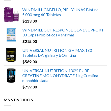
WINDMILL CABELLO, PIEL Y UÑAS Biotina
5,000 mcg 60 Tabletas
$
213.00
WINDMILL GUT RESPONSE GLP-1 SUPPORT
30 Caps Probióticos y enzimas
$
215.00
UNIVERSAL NUTRITION GH MAX 180
Tabletas L-Arginina y L-Ornitina
$
569.00
UNIVERSAL NUTRITION 100% PURE
CREATINE MONOHYDRATE 1 kg Creatina
monohidratada
$
739.00
MS VENDIDOS