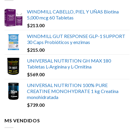
WINDMILL CABELLO, PIEL Y UÑAS Biotina
5,000 mcg 60 Tabletas
$
213.00
WINDMILL GUT RESPONSE GLP-1 SUPPORT
30 Caps Probióticos y enzimas
$
215.00
UNIVERSAL NUTRITION GH MAX 180
Tabletas L-Arginina y L-Ornitina
$
569.00
UNIVERSAL NUTRITION 100% PURE
CREATINE MONOHYDRATE 1 kg Creatina
monohidratada
$
739.00
MS VENDIDOS