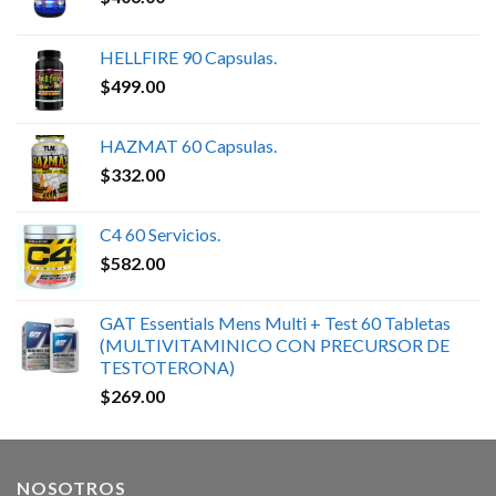
HELLFIRE 90 Capsulas.
$
499.00
HAZMAT 60 Capsulas.
$
332.00
C4 60 Servicios.
$
582.00
GAT Essentials Mens Multi + Test 60 Tabletas
(MULTIVITAMINICO CON PRECURSOR DE
TESTOTERONA)
$
269.00
NOSOTROS