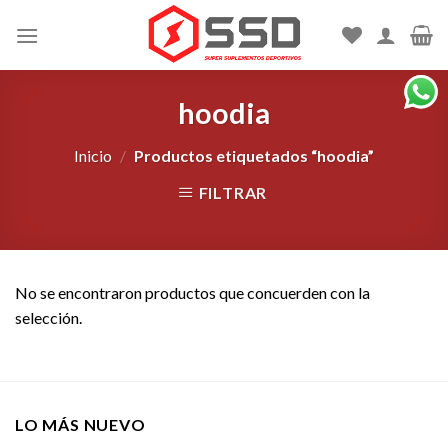
Skip
to
content
hoodia
Inicio
/
Productos etiquetados “hoodia”
FILTRAR
No se encontraron productos que concuerden con la
selección.
LO MÁS NUEVO