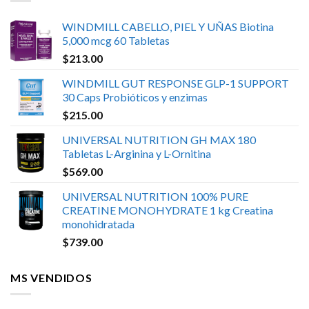
WINDMILL CABELLO, PIEL Y UÑAS Biotina
5,000 mcg 60 Tabletas
$
213.00
WINDMILL GUT RESPONSE GLP-1 SUPPORT
30 Caps Probióticos y enzimas
$
215.00
UNIVERSAL NUTRITION GH MAX 180
Tabletas L-Arginina y L-Ornitina
$
569.00
UNIVERSAL NUTRITION 100% PURE
CREATINE MONOHYDRATE 1 kg Creatina
monohidratada
$
739.00
MS VENDIDOS