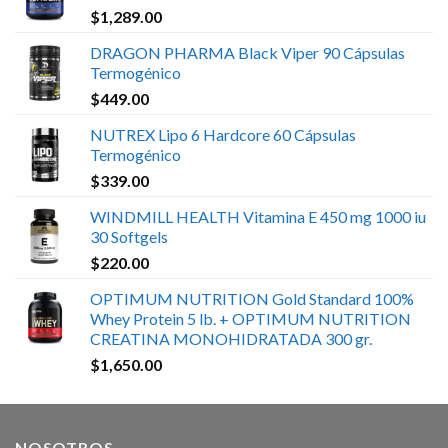
$
1,289.00
DRAGON PHARMA Black Viper 90 Cápsulas
Termogénico
$
449.00
NUTREX Lipo 6 Hardcore 60 Cápsulas
Termogénico
$
339.00
WINDMILL HEALTH Vitamina E 450 mg 1000 iu
30 Softgels
$
220.00
OPTIMUM NUTRITION Gold Standard 100%
Whey Protein 5 lb. + OPTIMUM NUTRITION
CREATINA MONOHIDRATADA 300 gr.
$
1,650.00
NOSOTROS