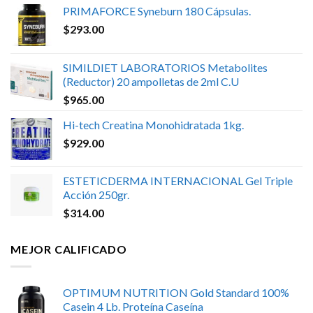
PRIMAFORCE Syneburn 180 Cápsulas.
$
293.00
SIMILDIET LABORATORIOS Metabolites
(Reductor) 20 ampolletas de 2ml C.U
$
965.00
Hi-tech Creatina Monohidratada 1kg.
$
929.00
ESTETICDERMA INTERNACIONAL Gel Triple
Acción 250gr.
$
314.00
MEJOR CALIFICADO
OPTIMUM NUTRITION Gold Standard 100%
Casein 4 Lb. Proteína Caseína