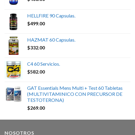
HELLFIRE 90 Capsulas.
$
499.00
HAZMAT 60 Capsulas.
$
332.00
C4 60 Servicios.
$
582.00
GAT Essentials Mens Multi + Test 60 Tabletas
(MULTIVITAMINICO CON PRECURSOR DE
TESTOTERONA)
$
269.00
NOSOTROS