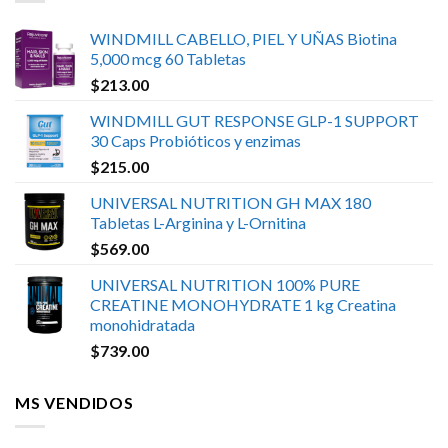
WINDMILL CABELLO, PIEL Y UÑAS Biotina
5,000 mcg 60 Tabletas
$
213.00
WINDMILL GUT RESPONSE GLP-1 SUPPORT
30 Caps Probióticos y enzimas
$
215.00
UNIVERSAL NUTRITION GH MAX 180
Tabletas L-Arginina y L-Ornitina
$
569.00
UNIVERSAL NUTRITION 100% PURE
CREATINE MONOHYDRATE 1 kg Creatina
monohidratada
$
739.00
MS VENDIDOS