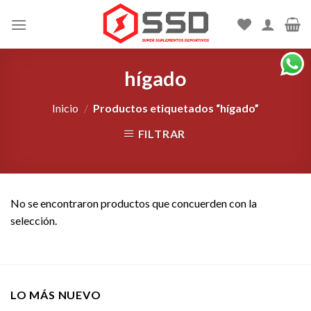
Skip
to
content
hígado
Inicio
/
Productos etiquetados “hígado”
FILTRAR
No se encontraron productos que concuerden con la
selección.
LO MÁS NUEVO