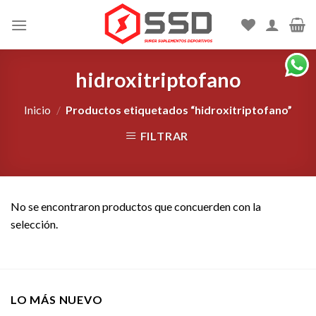
Skip
to
content
hidroxitriptofano
Inicio
/
Productos etiquetados “hidroxitriptofano”
FILTRAR
No se encontraron productos que concuerden con la
selección.
LO MÁS NUEVO