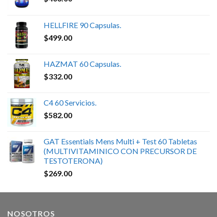
HELLFIRE 90 Capsulas.
$
499.00
HAZMAT 60 Capsulas.
$
332.00
C4 60 Servicios.
$
582.00
GAT Essentials Mens Multi + Test 60 Tabletas
(MULTIVITAMINICO CON PRECURSOR DE
TESTOTERONA)
$
269.00
NOSOTROS