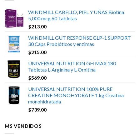
WINDMILL CABELLO, PIEL Y UÑAS Biotina
5,000 mcg 60 Tabletas
$
213.00
WINDMILL GUT RESPONSE GLP-1 SUPPORT
30 Caps Probióticos y enzimas
$
215.00
UNIVERSAL NUTRITION GH MAX 180
Tabletas L-Arginina y L-Ornitina
$
569.00
UNIVERSAL NUTRITION 100% PURE
CREATINE MONOHYDRATE 1 kg Creatina
monohidratada
$
739.00
MS VENDIDOS