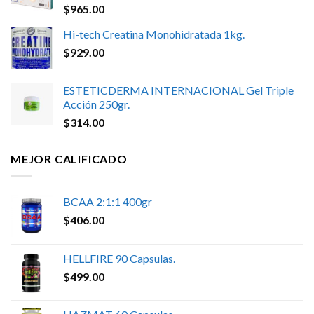
$
965.00
Hi-tech Creatina Monohidratada 1kg.
$
929.00
ESTETICDERMA INTERNACIONAL Gel Triple
Acción 250gr.
$
314.00
MEJOR CALIFICADO
BCAA 2:1:1 400gr
$
406.00
HELLFIRE 90 Capsulas.
$
499.00