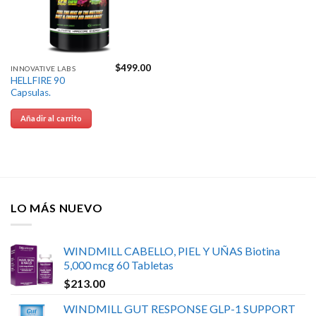
$
499.00
INNOVATIVE LABS
HELLFIRE 90
Capsulas.
Añadir al carrito
LO MÁS NUEVO
WINDMILL CABELLO, PIEL Y UÑAS Biotina
5,000 mcg 60 Tabletas
$
213.00
WINDMILL GUT RESPONSE GLP-1 SUPPORT