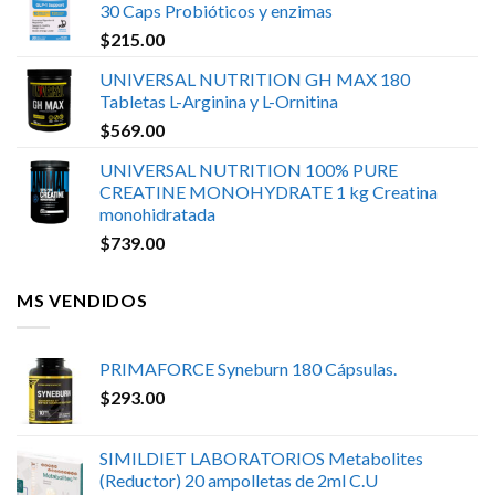
30 Caps Probióticos y enzimas
$
215.00
UNIVERSAL NUTRITION GH MAX 180
Tabletas L-Arginina y L-Ornitina
$
569.00
UNIVERSAL NUTRITION 100% PURE
CREATINE MONOHYDRATE 1 kg Creatina
monohidratada
$
739.00
MS VENDIDOS
PRIMAFORCE Syneburn 180 Cápsulas.
$
293.00
SIMILDIET LABORATORIOS Metabolites
(Reductor) 20 ampolletas de 2ml C.U