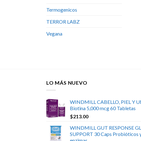
Termogenicos
TERROR LABZ
Vegana
LO MÁS NUEVO
WINDMILL CABELLO, PIEL Y 
Biotina 5,000 mcg 60 Tabletas
$
213.00
WINDMILL GUT RESPONSE GL
SUPPORT 30 Caps Probióticos 
enzimas