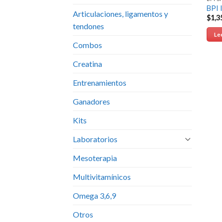
BPI 
Articulaciones, ligamentos y
$
1,3
tendones
Le
Combos
Creatina
Entrenamientos
Ganadores
Kits
Laboratorios
Mesoterapia
Multivitamínicos
Omega 3,6,9
Otros