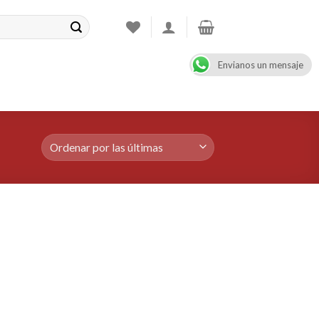
Envianos un mensaje
CONTACT
08:00 - 17:00
+47 900 99 000