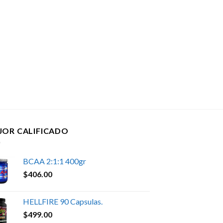
JOR CALIFICADO
BCAA 2:1:1 400gr
$
406.00
HELLFIRE 90 Capsulas.
$
499.00