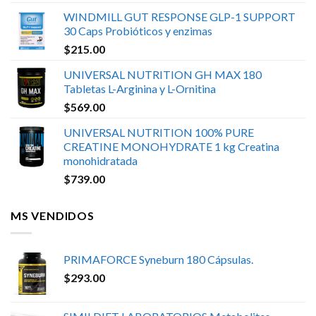
WINDMILL GUT RESPONSE GLP-1 SUPPORT
30 Caps Probióticos y enzimas
$
215.00
UNIVERSAL NUTRITION GH MAX 180
Tabletas L-Arginina y L-Ornitina
$
569.00
UNIVERSAL NUTRITION 100% PURE
CREATINE MONOHYDRATE 1 kg Creatina
monohidratada
$
739.00
MS VENDIDOS
PRIMAFORCE Syneburn 180 Cápsulas.
$
293.00