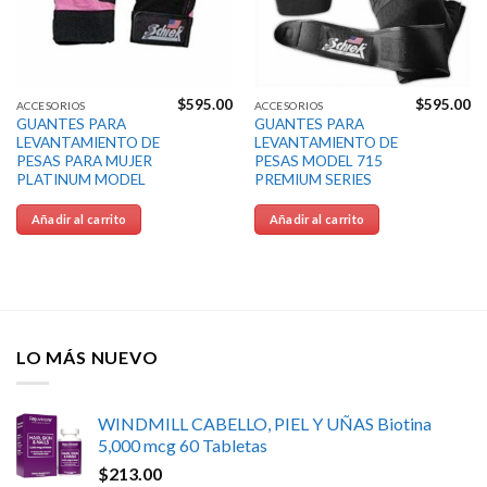
$
595.00
$
595.00
ACCESORIOS
ACCESORIOS
GUANTES PARA
GUANTES PARA
LEVANTAMIENTO DE
LEVANTAMIENTO DE
PESAS PARA MUJER
PESAS MODEL 715
PLATINUM MODEL
PREMIUM SERIES
Añadir al carrito
Añadir al carrito
LO MÁS NUEVO
WINDMILL CABELLO, PIEL Y UÑAS Biotina
5,000 mcg 60 Tabletas
$
213.00