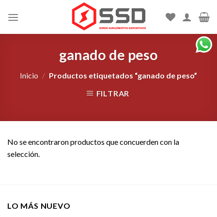
Skip
to
content
ganado de peso
Inicio
/
Productos etiquetados “ganado de peso”
FILTRAR
No se encontraron productos que concuerden con la
selección.
LO MÁS NUEVO