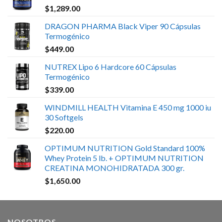
$
1,289.00
DRAGON PHARMA Black Viper 90 Cápsulas
Termogénico
$
449.00
NUTREX Lipo 6 Hardcore 60 Cápsulas
Termogénico
$
339.00
WINDMILL HEALTH Vitamina E 450 mg 1000 iu
30 Softgels
$
220.00
OPTIMUM NUTRITION Gold Standard 100%
Whey Protein 5 lb. + OPTIMUM NUTRITION
CREATINA MONOHIDRATADA 300 gr.
$
1,650.00
NOSOTROS