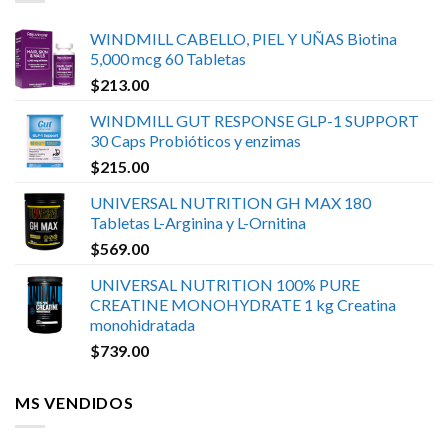
WINDMILL CABELLO, PIEL Y UÑAS Biotina
5,000 mcg 60 Tabletas
$
213.00
WINDMILL GUT RESPONSE GLP-1 SUPPORT
30 Caps Probióticos y enzimas
$
215.00
UNIVERSAL NUTRITION GH MAX 180
Tabletas L-Arginina y L-Ornitina
$
569.00
UNIVERSAL NUTRITION 100% PURE
CREATINE MONOHYDRATE 1 kg Creatina
monohidratada
$
739.00
MS VENDIDOS