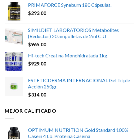
PRIMAFORCE Syneburn 180 Cápsulas.
$
293.00
SIMILDIET LABORATORIOS Metabolites
(Reductor) 20 ampolletas de 2ml C.U
$
965.00
Hi-tech Creatina Monohidratada 1kg.
$
929.00
ESTETICDERMA INTERNACIONAL Gel Triple
Acción 250gr.
$
314.00
MEJOR CALIFICADO
OPTIMUM NUTRITION Gold Standard 100%
Casein 4 Lb. Proteína Caseína