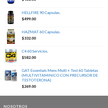
HELLFIRE 90 Capsulas.
$
499.00
HAZMAT 60 Capsulas.
$
332.00
C4 60 Servicios.
$
582.00
GAT Essentials Mens Multi + Test 60 Tabletas
(MULTIVITAMINICO CON PRECURSOR DE
TESTOTERONA)
$
269.00
NOSOTROS