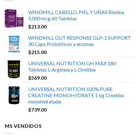
WINDMILL CABELLO, PIEL Y UÑAS Biotina
5,000 mcg 60 Tabletas
$
213.00
WINDMILL GUT RESPONSE GLP-1 SUPPORT
30 Caps Probióticos y enzimas
$
215.00
UNIVERSAL NUTRITION GH MAX 180
Tabletas L-Arginina y L-Ornitina
$
569.00
UNIVERSAL NUTRITION 100% PURE
CREATINE MONOHYDRATE 1 kg Creatina
monohidratada
$
739.00
MS VENDIDOS