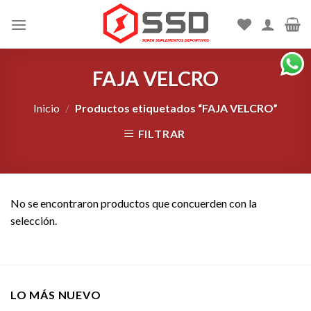
Skip
to
content
FAJA VELCRO
Inicio
/
Productos etiquetados “FAJA VELCRO”
FILTRAR
No se encontraron productos que concuerden con la
selección.
LO MÁS NUEVO