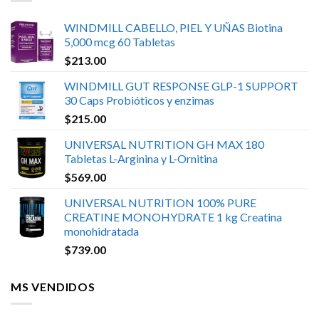
WINDMILL CABELLO, PIEL Y UÑAS Biotina
5,000 mcg 60 Tabletas
$
213.00
WINDMILL GUT RESPONSE GLP-1 SUPPORT
30 Caps Probióticos y enzimas
$
215.00
UNIVERSAL NUTRITION GH MAX 180
Tabletas L-Arginina y L-Ornitina
$
569.00
UNIVERSAL NUTRITION 100% PURE
CREATINE MONOHYDRATE 1 kg Creatina
monohidratada
$
739.00
MS VENDIDOS