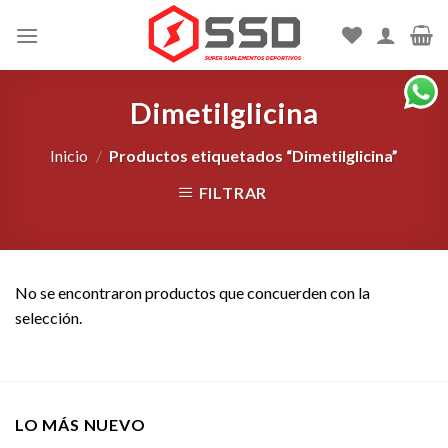
Skip
to
content
Dimetilglicina
Inicio
/
Productos etiquetados “Dimetilglicina”
FILTRAR
No se encontraron productos que concuerden con la
selección.
LO MÁS NUEVO