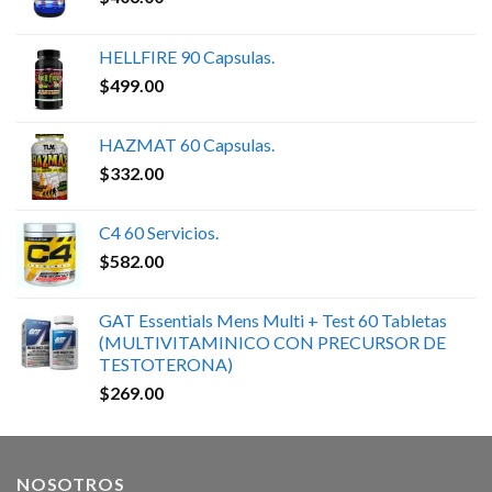
HELLFIRE 90 Capsulas.
$
499.00
HAZMAT 60 Capsulas.
$
332.00
C4 60 Servicios.
$
582.00
GAT Essentials Mens Multi + Test 60 Tabletas
(MULTIVITAMINICO CON PRECURSOR DE
TESTOTERONA)
$
269.00
NOSOTROS